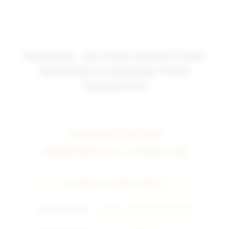
PUBTOGEL : BO TOGEL DEPOSIT 5000
TERAMAN DI 5 BANDAR TOGEL
TERPERCAYA
BANDAR RESMI
TERPERCAYA TOGEL 4D
INFORMASI ENGINE TERBAIK
🔥
Win Rate Slot
98.9% GAMPANG MENANG