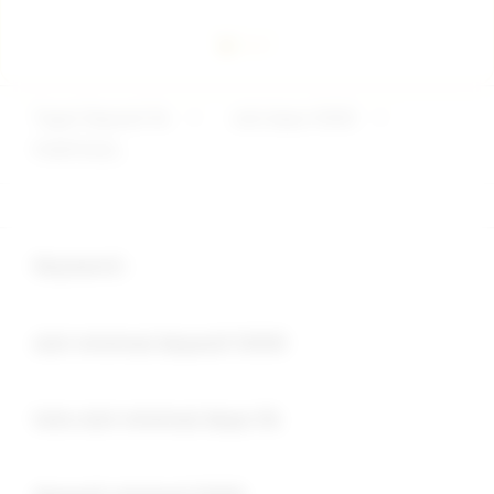
Togel Deposit 5k
>
slot depo 5000
>
PUBTOGEL
Buka
Footer Navigation
Keyword :
Buka
slot minimal deposit 5000
Buka
toto slot minimal depo 5k
Buka