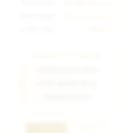
💳
Sistem Deposit
Dana, QRIS, Bank Lokal
⚡
Proses Transaksi
Kilat & Tanpa Potongan
📱
Platform Utama
PUBTOGEL
PROVIDER SLOT TERGACOR
PRAGMATIC PLAY (OLYMPUS)
PG SOFT (MAHJONG WAYS 2)
HABANERO (KOI GATE)
LOGIN
DAFTAR