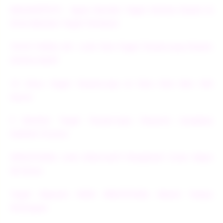
MALIKATOTO - Agen Bandar Togel Online Resmi &
Situs Bandar Togel Terbesar
TOTO TOGEL 4D : Link Toto Togel Terpercaya Resmi
Online No#1
10 Situs Togel Terpercaya & Toto Slot Bet 100
Gacor
5 Bandar Togel Terpercaya Pasaran Lengkap
Hadiah 10 Juta
SPACETOGEL Link Alternatif Penghasil Cuan Depo
5K Dana
Togel Deposit 5000 SPACETOGEL Resmi Tanpa
Potongan