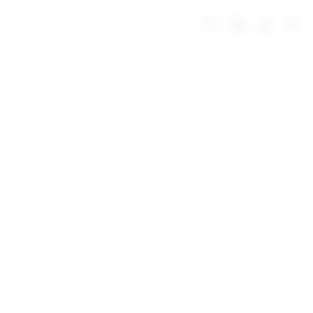
Skip
to
Troli
Login
Navigation
Deposit 5000
content