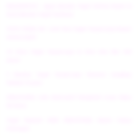
MALIKATOTO - Agen Bandar Togel Online Resmi &
Situs Bandar Togel Terbesar
TOTO TOGEL 4D : Link Toto Togel Terpercaya Resmi
Online No#1
10 Situs Togel Terpercaya & Toto Slot Bet 100
Gacor
5 Bandar Togel Terpercaya Pasaran Lengkap
Hadiah 10 Juta
SPACETOGEL Link Alternatif Penghasil Cuan Depo
5K Dana
Togel Deposit 5000 SPACETOGEL Resmi Tanpa
Potongan