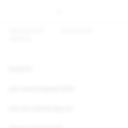
Togel Deposit 5k
>
slot depo 5000
>
PUBTOGEL
Buka
Footer Navigation
Keyword :
Buka
slot minimal deposit 5000
Buka
toto slot minimal depo 5k
Buka