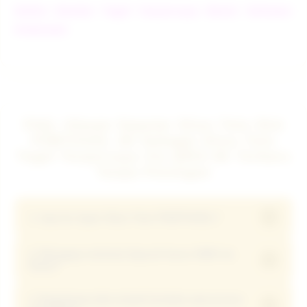
Daftar Bandar Togel Terpercaya Resmi Terbesar
Indonesia
FAQ: Ulasan Seputar Situs Toto Slot
PUBTOGEL 4D Sebagai Situs Toto
Togel Terpercaya Via QRIS 5K Terbaru
Tanpa Potongan
+
1. Apa itu Agen Situs Toto PUBTOGEL?
2. Mengapa minimal deposit harus 5000 via
PUBTOGEL adalah link Agen Situs Toto Online
+
Dana?
terpercaya di Indonesia yang mendukung transaksi
via DANA dan sistem QRIS tanpa potongan dengan
3. Bagaimana jika terjadi kendala saat proses
Metode Dana memungkinkan proses transfer kilat
proses cepat hanya dalam hitungan detik.
+