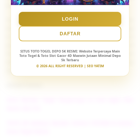
potongan sepeser pun.
LOGIN
Tunggu apa lagi? Jangan biarkan keberuntungan
Anda tertunda. Daftarkan diri Anda sekarang juga
DAFTAR
di
PUBTOGEL
, nikmati keseruan menebak angka di
pasaran terlengkap, dan rasakan sensasi meraih JP
SITUS TOTO TOGEL DEPO 5K RESMI
: Website Terpercaya Main
Paus dengan modal receh depo 5k. Klik tombol
Toto Togel & Toto Slot Gacor 4D Maxwin Jutaan Minimal Depo
5k Terbaru
daftar hari ini dan mulailah perjalanan Anda
© 2026 ALL RIGHT RESERVED | SEO YATIM
menuju jutawan baru bersama
PUBTOGEL
!
Artikel Terkait :
Situs Bandar Togel Terpercaya & Link Agen Slot
Gacor Hari Ini
TOTO 4D Ambyar Bandar Online TOTO88 & Utama
Situs Togel Resmi