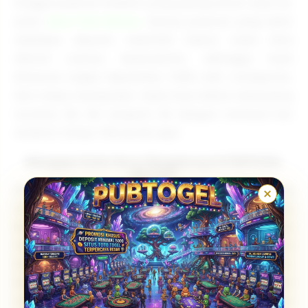
hingga pasaran modern yang paling dicari saat ini,
yaitu
Situs Toto Macau
. Semua pasaran yang kami
sediakan dijamin memiliki lisensi resmi WLA
(World Lottery Association), sehingga hasil
keluaran angka dipastikan 100% adil, transparan,
dan tanpa manipulasi. Anda bisa bebas memasang
taruhan 4D, 3D, maupun 2D dengan minimal bet
terkecil, hanya 100 perak saja!
Mengapa Anda Harus Bergabung di PUBTOGEL
Hari Ini?
Kami menjamin sistem keamanan mutakhir yang
menjaga privasi data Anda tetap aman bersama
kami. Selain itu, proses transaksi deposit dan
withdraw di situs ini sangat kilat, didukung oleh
bank lokal ternama serta e-wallet terpopuler.
Berapapun total kemenangan jackpot yang Anda
dapatkan, pasti akan kami bayar lunas tanpa