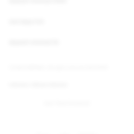
deposit minimal 5000
Buka
slot depo 5rb
Buka
deposit minimal 5k
© 2026 PUBTOGEL. All rights reserved. SEO YATIM
Indonesia / Bahasa Indonesia
Ingin Tetap Terhubung?