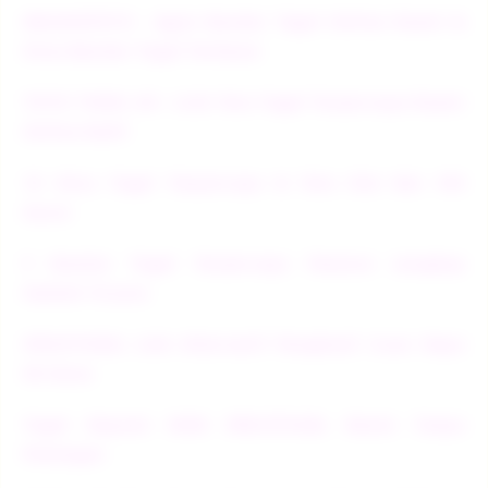
MALIKATOTO - Agen Bandar Togel Online Resmi &
Situs Bandar Togel Terbesar
TOTO TOGEL 4D : Link Toto Togel Terpercaya Resmi
Online No#1
10 Situs Togel Terpercaya & Toto Slot Bet 100
Gacor
5 Bandar Togel Terpercaya Pasaran Lengkap
Hadiah 10 Juta
SPACETOGEL Link Alternatif Penghasil Cuan Depo
5K Dana
Togel Deposit 5000 SPACETOGEL Resmi Tanpa
Potongan