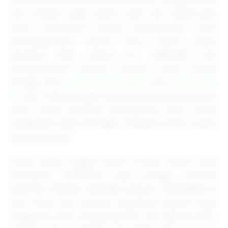
satu bandar togel online resmi dan terpercaya,
kami memahami bahwa kenyamanan serta
keterjangkauan adalah kunci utama dalam
bermain. Oleh karena itu, PUBTOGEL kini
menghadirkan inovasi taruhan super hemat
dengan fitur
togel deposit 5000
atau
togel depo
5k
saja. Cukup dengan modal seharga segelas kopi,
Anda sudah memiliki kesempatan emas untuk
mengubah keberuntungan menjadi jutaan rupiah
setiap harinya!
Tidak hanya unggul dalam urusan modal yang
merakyat, PUBTOGEL juga bangga menjadi
platform dengan
berbagai pasaran terlengkap
di
Asia. Mulai dari pasaran legendaris seperti Togel
Singapore (SGP), Hongkong (HK), dan Sydney (SDY),