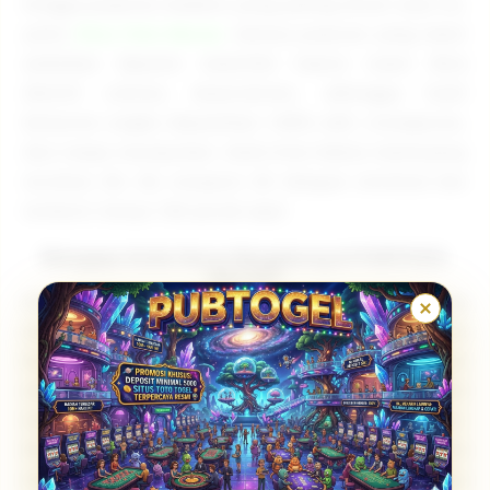
hingga pasaran modern yang paling dicari saat ini,
yaitu
Situs Toto Macau
. Semua pasaran yang kami
sediakan dijamin memiliki lisensi resmi WLA
(World Lottery Association), sehingga hasil
keluaran angka dipastikan 100% adil, transparan,
dan tanpa manipulasi. Anda bisa bebas memasang
taruhan 4D, 3D, maupun 2D dengan minimal bet
terkecil, hanya 100 perak saja!
Mengapa Anda Harus Bergabung di PUBTOGEL
Hari Ini?
Kami menjamin sistem keamanan mutakhir yang
menjaga privasi data Anda tetap aman bersama
kami. Selain itu, proses transaksi deposit dan
withdraw di situs ini sangat kilat, didukung oleh
bank lokal ternama serta e-wallet terpopuler.
Berapapun total kemenangan jackpot yang Anda
dapatkan, pasti akan kami bayar lunas tanpa