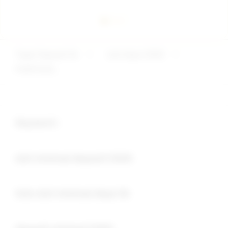
Togel Deposit 5k
>
slot depo 5000
>
PUBTOGEL
Buka
Footer Navigation
Keyword :
Buka
slot minimal deposit 5000
Buka
toto slot minimal depo 5k
Buka