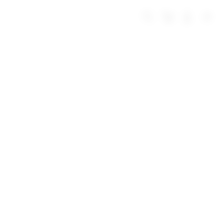
Skip
to
Troli
Login
Navigation
Deposit 5000
content