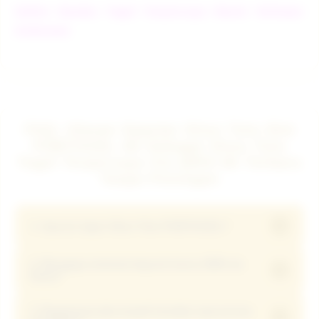
Daftar Bandar Togel Terpercaya Resmi Terbesar
Indonesia
FAQ: Ulasan Seputar Situs Toto Slot
PUBTOGEL 4D Sebagai Situs Toto
Togel Terpercaya Via QRIS 5K Terbaru
Tanpa Potongan
+
1. Apa itu Agen Situs Toto PUBTOGEL?
2. Mengapa minimal deposit harus 5000 via
PUBTOGEL adalah link Agen Situs Toto Online
+
Dana?
terpercaya di Indonesia yang mendukung transaksi
via DANA dan sistem QRIS tanpa potongan dengan
3. Bagaimana jika terjadi kendala saat proses
Metode Dana memungkinkan proses transfer kilat
proses cepat hanya dalam hitungan detik.
+