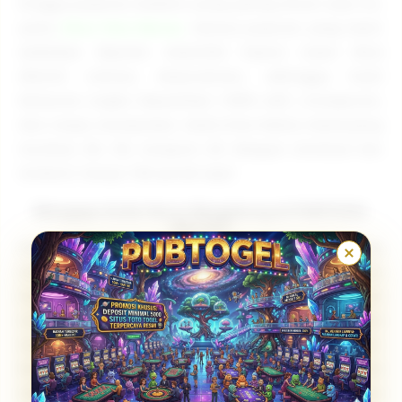
hingga pasaran modern yang paling dicari saat ini,
yaitu
Situs Toto Macau
. Semua pasaran yang kami
sediakan dijamin memiliki lisensi resmi WLA
(World Lottery Association), sehingga hasil
keluaran angka dipastikan 100% adil, transparan,
dan tanpa manipulasi. Anda bisa bebas memasang
taruhan 4D, 3D, maupun 2D dengan minimal bet
terkecil, hanya 100 perak saja!
Mengapa Anda Harus Bergabung di PUBTOGEL
Hari Ini?
Kami menjamin sistem keamanan mutakhir yang
menjaga privasi data Anda tetap aman bersama
kami. Selain itu, proses transaksi deposit dan
withdraw di situs ini sangat kilat, didukung oleh
bank lokal ternama serta e-wallet terpopuler.
Berapapun total kemenangan jackpot yang Anda
dapatkan, pasti akan kami bayar lunas tanpa