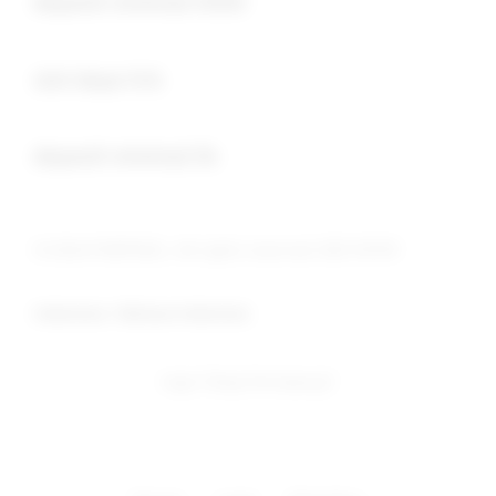
deposit minimal 5000
Buka
slot depo 5rb
Buka
deposit minimal 5k
© 2026 PUBTOGEL. All rights reserved. SEO YATIM
Indonesia / Bahasa Indonesia
Ingin Tetap Terhubung?