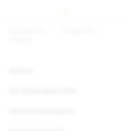
Togel Deposit 5k
>
slot depo 5000
>
PUBTOGEL
Buka
Footer Navigation
Keyword :
Buka
slot minimal deposit 5000
Buka
toto slot minimal depo 5k
Buka