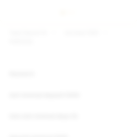
Togel Deposit 5k
>
slot depo 5000
>
PUBTOGEL
Buka
Footer Navigation
Keyword :
Buka
slot minimal deposit 5000
Buka
toto slot minimal depo 5k
Buka