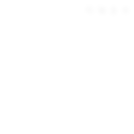
Skip
to
Troli
Login
Navigation
Deposit 5000
content