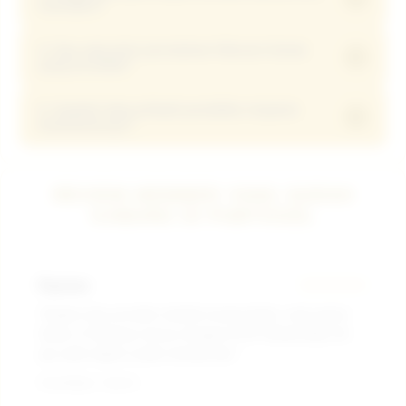
transaksi?
tanpa biaya tambahan, sehingga modal hiburan
hemat 5000 rupiah Anda tetap utuh masuk ke saldo
4. Apa saja jenis permainan hiburan hemat
Jangan khawatir! Layanan support Live Chat VVIP
akun tanpa potongan sepeserpun.
+
yang tersedia?
kami siaga 24 jam penuh untuk membantu
memastikan setiap kendala pengisian saldo minimal
5. Apakah data pribadi pendaftar terjamin
Tersedia ribuan jenis game mulai dari provider slot
deposit 5000 Anda terselesaikan dalam hitungan
+
keamanannya?
ternama seperti Pragmatic Play, PG Soft, dan
detik.
Habanero yang semuanya bisa dimainkan secara
Sangat aman! Kami menggunakan sistem enkripsi
hemat mulai dari modal 5k saja dan juga togel
tingkat tinggi yang memastikan seluruh data
REVIEW MEMBER YANG SUDAH
online.
pendaftar baru tetap terlindungi dan terjaga
GABUNG DI PUBTOGEL
kerahasiaannya.
Rayman
★★★★★
"Engine dan provider terbaik emang beda, main game
Gates of Olympus lancar banget di HP. Modal depo 5k
aja udah dapet scatter berkali-kali."
Terverifikasi - Hari Ini