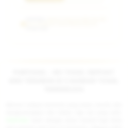
PUBTOGEL:
Website Terpercaya Main Toto Slot
Gacor 4D Maxwin Jutaan Minimal Depo 5k
Terbaik 2026.
PUBTOGEL : BO TOGEL DEPOSIT
5000 TERAMAN DI 5 BANDAR TOGEL
TERPERCAYA
Mencari tempat bertaruh yang aman, murah, dan
menguntungkan kini bukan lagi hal yang sulit.
PUBTOGEL
hadir sebagai solusi terbaik bagi Anda
para pecinta judi toto di Indonesia. Sebagai salah