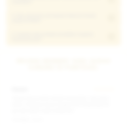
transaksi?
tanpa biaya tambahan, sehingga modal hiburan
hemat 5000 rupiah Anda tetap utuh masuk ke saldo
4. Apa saja jenis permainan hiburan hemat
Jangan khawatir! Layanan support Live Chat VVIP
akun tanpa potongan sepeserpun.
+
yang tersedia?
kami siaga 24 jam penuh untuk membantu
memastikan setiap kendala pengisian saldo minimal
5. Apakah data pribadi pendaftar terjamin
Tersedia ribuan jenis game mulai dari provider slot
deposit 5000 Anda terselesaikan dalam hitungan
+
keamanannya?
ternama seperti Pragmatic Play, PG Soft, dan
detik.
Habanero yang semuanya bisa dimainkan secara
Sangat aman! Kami menggunakan sistem enkripsi
hemat mulai dari modal 5k saja dan juga togel
tingkat tinggi yang memastikan seluruh data
REVIEW MEMBER YANG SUDAH
online.
pendaftar baru tetap terlindungi dan terjaga
GABUNG DI PUBTOGEL
kerahasiaannya.
Rayman
★★★★★
"Engine dan provider terbaik emang beda, main game
Gates of Olympus lancar banget di HP. Modal depo 5k
aja udah dapet scatter berkali-kali."
Terverifikasi - Hari Ini