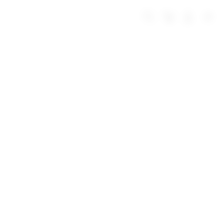
Skip
to
Troli
Login
Navigation
Deposit 5000
content