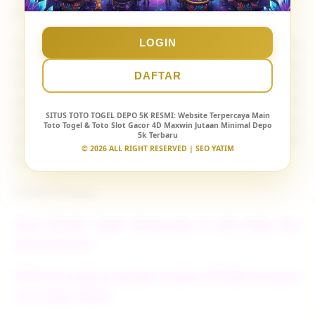
potongan sepeser pun.
LOGIN
Tunggu apa lagi? Jangan biarkan keberuntungan
Anda tertunda. Daftarkan diri Anda sekarang juga
DAFTAR
di
PUBTOGEL
, nikmati keseruan menebak angka di
pasaran terlengkap, dan rasakan sensasi meraih JP
SITUS TOTO TOGEL DEPO 5K RESMI
: Website Terpercaya Main
Paus dengan modal receh depo 5k. Klik tombol
Toto Togel & Toto Slot Gacor 4D Maxwin Jutaan Minimal Depo
5k Terbaru
daftar hari ini dan mulailah perjalanan Anda
© 2026 ALL RIGHT RESERVED | SEO YATIM
menuju jutawan baru bersama
PUBTOGEL
!
Artikel Terkait :
Situs Bandar Togel Terpercaya & Link Agen Slot
Gacor Hari Ini
TOTO 4D Ambyar Bandar Online TOTO88 & Utama
Situs Togel Resmi