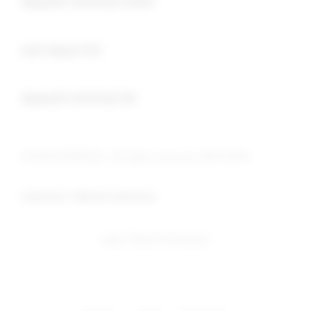
deposit minimal 5000
Buka
slot depo 5rb
Buka
deposit minimal 5k
© 2026 PUBTOGEL. All rights reserved. SEO YATIM
Indonesia / Bahasa Indonesia
Ingin Tetap Terhubung?