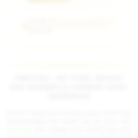
PUBTOGEL:
Website Terpercaya Main Toto Slot
Gacor 4D Maxwin Jutaan Minimal Depo 5k
Terbaik 2026.
PUBTOGEL : BO TOGEL DEPOSIT
5000 TERAMAN DI 5 BANDAR TOGEL
TERPERCAYA
Mencari tempat bertaruh yang aman, murah, dan
menguntungkan kini bukan lagi hal yang sulit.
PUBTOGEL
hadir sebagai solusi terbaik bagi Anda
para pecinta judi toto di Indonesia. Sebagai salah