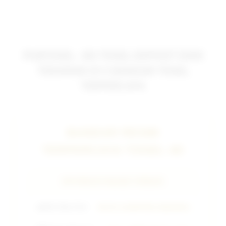
PUBTOGEL : BO TOGEL DEPOSIT 5000
TERAMAN DI 5 BANDAR TOGEL
TERPERCAYA
BANDAR RESMI
TERPERCAYA TOGEL 4D
INFORMASI ENGINE TERBAIK
🔥
Win Rate Slot
98.9% GAMPANG MENANG