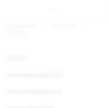
Togel Deposit 5k
>
slot depo 5000
>
PUBTOGEL
Buka
Footer Navigation
Keyword :
Buka
slot minimal deposit 5000
Buka
toto slot minimal depo 5k
Buka