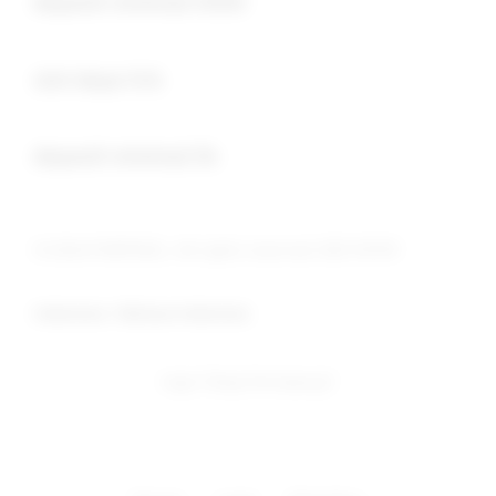
deposit minimal 5000
Buka
slot depo 5rb
Buka
deposit minimal 5k
© 2026 PUBTOGEL. All rights reserved. SEO YATIM
Indonesia / Bahasa Indonesia
Ingin Tetap Terhubung?