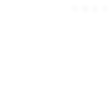
Skip
to
Troli
Login
Navigation
Deposit 5000
content