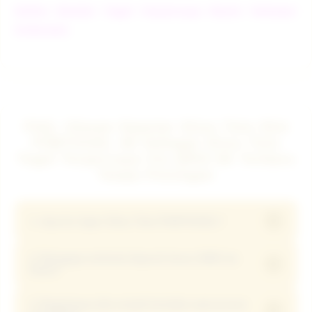
Daftar Bandar Togel Terpercaya Resmi Terbesar
Indonesia
FAQ: Ulasan Seputar Situs Toto Slot
PUBTOGEL 4D Sebagai Situs Toto
Togel Terpercaya Via QRIS 5K Terbaru
Tanpa Potongan
+
1. Apa itu Agen Situs Toto PUBTOGEL?
2. Mengapa minimal deposit harus 5000 via
PUBTOGEL adalah link Agen Situs Toto Online
+
Dana?
terpercaya di Indonesia yang mendukung transaksi
via DANA dan sistem QRIS tanpa potongan dengan
3. Bagaimana jika terjadi kendala saat proses
Metode Dana memungkinkan proses transfer kilat
proses cepat hanya dalam hitungan detik.
+