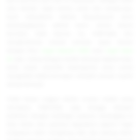
satu bandar togel online resmi dan terpercaya,
kami memahami bahwa kenyamanan serta
keterjangkauan adalah kunci utama dalam
bermain. Oleh karena itu, PUBTOGEL kini
menghadirkan inovasi taruhan super hemat
dengan fitur
togel deposit 5000
atau
togel depo
5k
saja. Cukup dengan modal seharga segelas kopi,
Anda sudah memiliki kesempatan emas untuk
mengubah keberuntungan menjadi jutaan rupiah
setiap harinya!
Tidak hanya unggul dalam urusan modal yang
merakyat, PUBTOGEL juga bangga menjadi
platform dengan
berbagai pasaran terlengkap
di
Asia. Mulai dari pasaran legendaris seperti Togel
Singapore (SGP), Hongkong (HK), dan Sydney (SDY),