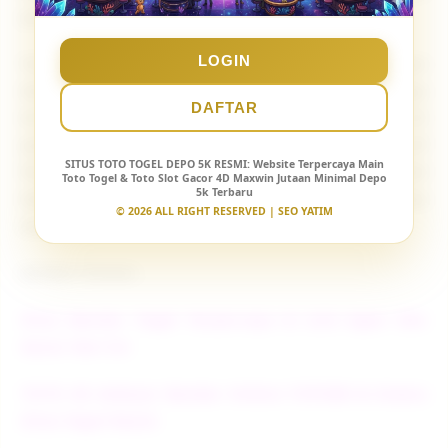
potongan sepeser pun.
LOGIN
Tunggu apa lagi? Jangan biarkan keberuntungan
Anda tertunda. Daftarkan diri Anda sekarang juga
DAFTAR
di
PUBTOGEL
, nikmati keseruan menebak angka di
pasaran terlengkap, dan rasakan sensasi meraih JP
SITUS TOTO TOGEL DEPO 5K RESMI
: Website Terpercaya Main
Paus dengan modal receh depo 5k. Klik tombol
Toto Togel & Toto Slot Gacor 4D Maxwin Jutaan Minimal Depo
5k Terbaru
daftar hari ini dan mulailah perjalanan Anda
© 2026 ALL RIGHT RESERVED | SEO YATIM
menuju jutawan baru bersama
PUBTOGEL
!
Artikel Terkait :
Situs Bandar Togel Terpercaya & Link Agen Slot
Gacor Hari Ini
TOTO 4D Ambyar Bandar Online TOTO88 & Utama
Situs Togel Resmi