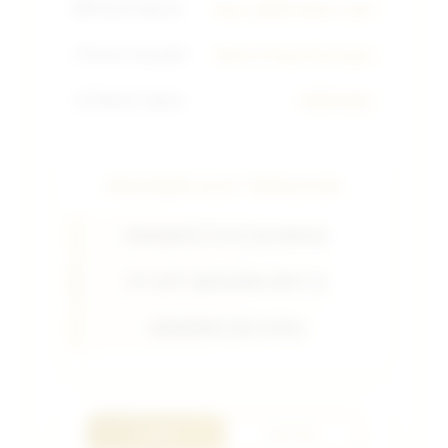
💳
Sistem Deposit
Dana, QRIS, Bank Lokal
⚡
Proses Transaksi
Kilat & Tanpa Potongan
📱
Platform Utama
PUBTOGEL
PROVIDER SLOT TERGACOR
PRAGMATIC PLAY (OLYMPUS)
PG SOFT (MAHJONG WAYS 2)
HABANERO (KOI GATE)
LOGIN
DAFTAR