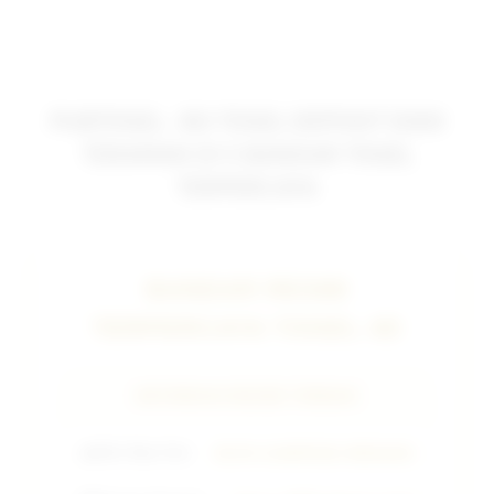
PUBTOGEL : BO TOGEL DEPOSIT 5000
TERAMAN DI 5 BANDAR TOGEL
TERPERCAYA
BANDAR RESMI
TERPERCAYA TOGEL 4D
INFORMASI ENGINE TERBAIK
🔥
Win Rate Slot
98.9% GAMPANG MENANG