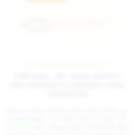
PUBTOGEL:
Website Terpercaya Main Toto Slot
Gacor 4D Maxwin Jutaan Minimal Depo 5k
Terbaik 2026.
PUBTOGEL : BO TOGEL DEPOSIT
5000 TERAMAN DI 5 BANDAR TOGEL
TERPERCAYA
Mencari tempat bertaruh yang aman, murah, dan
menguntungkan kini bukan lagi hal yang sulit.
PUBTOGEL
hadir sebagai solusi terbaik bagi Anda
para pecinta judi toto di Indonesia. Sebagai salah