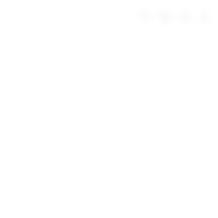
Skip
to
Troli
Login
Navigation
Deposit 5000
content