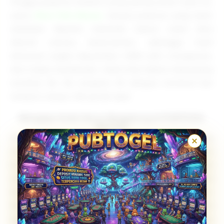
hingga pasaran modern yang paling dicari saat ini,
yaitu
Situs Toto Macau
. Semua pasaran yang kami
sediakan dijamin memiliki lisensi resmi WLA
(World Lottery Association), sehingga hasil
keluaran angka dipastikan 100% adil, transparan,
dan tanpa manipulasi. Anda bisa bebas memasang
taruhan 4D, 3D, maupun 2D dengan minimal bet
terkecil, hanya 100 perak saja!
Mengapa Anda Harus Bergabung di PUBTOGEL
Hari Ini?
Kami menjamin sistem keamanan mutakhir yang
menjaga privasi data Anda tetap aman bersama
kami. Selain itu, proses transaksi deposit dan
withdraw di situs ini sangat kilat, didukung oleh
bank lokal ternama serta e-wallet terpopuler.
Berapapun total kemenangan jackpot yang Anda
dapatkan, pasti akan kami bayar lunas tanpa