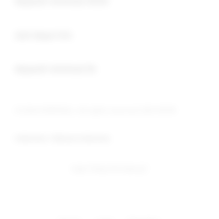
deposit minimal 5000
Buka
slot depo 5rb
Buka
deposit minimal 5k
© 2026 PUBTOGEL. All rights reserved. SEO YATIM
Indonesia / Bahasa Indonesia
Ingin Tetap Terhubung?