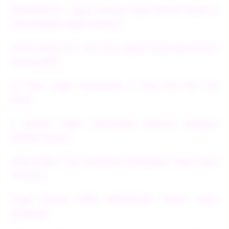
MALIKATOTO - Agen Bandar Togel Online Resmi &
Situs Bandar Togel Terbesar
TOTO TOGEL 4D : Link Toto Togel Terpercaya Resmi
Online No#1
10 Situs Togel Terpercaya & Toto Slot Bet 100
Gacor
5 Bandar Togel Terpercaya Pasaran Lengkap
Hadiah 10 Juta
SPACETOGEL Link Alternatif Penghasil Cuan Depo
5K Dana
Togel Deposit 5000 SPACETOGEL Resmi Tanpa
Potongan