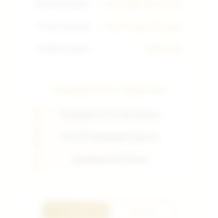
💳
Sistem Deposit
Dana, QRIS, Bank Lokal
⚡
Proses Transaksi
Kilat & Tanpa Potongan
📱
Platform Utama
PUBTOGEL
PROVIDER SLOT TERGACOR
PRAGMATIC PLAY (OLYMPUS)
PG SOFT (MAHJONG WAYS 2)
HABANERO (KOI GATE)
LOGIN
DAFTAR