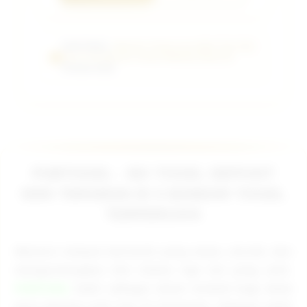
PUBTOGEL:
Website Terpercaya Main Toto Slot
Gacor 4D Maxwin Jutaan Minimal Depo 5k
Terbaik 2026.
PUBTOGEL : BO TOGEL DEPOSIT
5000 TERAMAN DI 5 BANDAR TOGEL
TERPERCAYA
Mencari tempat bertaruh yang aman, murah, dan
menguntungkan kini bukan lagi hal yang sulit.
PUBTOGEL
hadir sebagai solusi terbaik bagi Anda
para pecinta judi toto di Indonesia. Sebagai salah