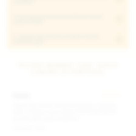
transaksi?
tanpa biaya tambahan, sehingga modal hiburan
hemat 5000 rupiah Anda tetap utuh masuk ke saldo
4. Apa saja jenis permainan hiburan hemat
Jangan khawatir! Layanan support Live Chat VVIP
akun tanpa potongan sepeserpun.
+
yang tersedia?
kami siaga 24 jam penuh untuk membantu
memastikan setiap kendala pengisian saldo minimal
5. Apakah data pribadi pendaftar terjamin
Tersedia ribuan jenis game mulai dari provider slot
deposit 5000 Anda terselesaikan dalam hitungan
+
keamanannya?
ternama seperti Pragmatic Play, PG Soft, dan
detik.
Habanero yang semuanya bisa dimainkan secara
Sangat aman! Kami menggunakan sistem enkripsi
hemat mulai dari modal 5k saja dan juga togel
tingkat tinggi yang memastikan seluruh data
REVIEW MEMBER YANG SUDAH
online.
pendaftar baru tetap terlindungi dan terjaga
GABUNG DI PUBTOGEL
kerahasiaannya.
Rayman
★★★★★
"Engine dan provider terbaik emang beda, main game
Gates of Olympus lancar banget di HP. Modal depo 5k
aja udah dapet scatter berkali-kali."
Terverifikasi - Hari Ini