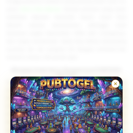
hingga pasaran modern yang paling dicari saat ini,
yaitu
Situs Toto Macau
. Semua pasaran yang kami
sediakan dijamin memiliki lisensi resmi WLA
(World Lottery Association), sehingga hasil
keluaran angka dipastikan 100% adil, transparan,
dan tanpa manipulasi. Anda bisa bebas memasang
taruhan 4D, 3D, maupun 2D dengan minimal bet
terkecil, hanya 100 perak saja!
Mengapa Anda Harus Bergabung di PUBTOGEL
Hari Ini?
Kami menjamin sistem keamanan mutakhir yang
menjaga privasi data Anda tetap aman bersama
kami. Selain itu, proses transaksi deposit dan
withdraw di situs ini sangat kilat, didukung oleh
bank lokal ternama serta e-wallet terpopuler.
Berapapun total kemenangan jackpot yang Anda
dapatkan, pasti akan kami bayar lunas tanpa