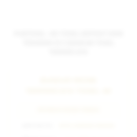
PUBTOGEL : BO TOGEL DEPOSIT 5000
TERAMAN DI 5 BANDAR TOGEL
TERPERCAYA
BANDAR RESMI
TERPERCAYA TOGEL 4D
INFORMASI ENGINE TERBAIK
🔥
Win Rate Slot
98.9% GAMPANG MENANG