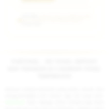
PUBTOGEL:
Website Terpercaya Main Toto Slot
Gacor 4D Maxwin Jutaan Minimal Depo 5k
Terbaik 2026.
PUBTOGEL : BO TOGEL DEPOSIT
5000 TERAMAN DI 5 BANDAR TOGEL
TERPERCAYA
Mencari tempat bertaruh yang aman, murah, dan
menguntungkan kini bukan lagi hal yang sulit.
PUBTOGEL
hadir sebagai solusi terbaik bagi Anda
para pecinta judi toto di Indonesia. Sebagai salah