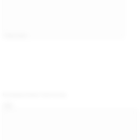
Close menu
Keranjang belanja Anda kosong
OK