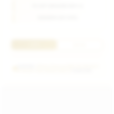
PG SOFT (MAHJONG WAYS 2)
HABANERO (KOI GATE)
LOGIN
DAFTAR
PUBTOGEL:
Website Terpercaya Main Toto Slot Gacor
4D Maxwin Jutaan Minimal Depo 5k
Terbaik 2026.