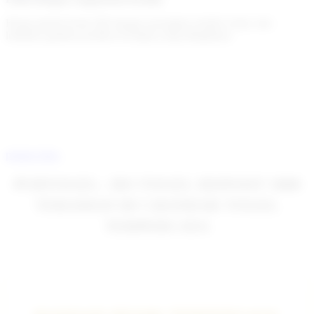
Harap pindai Kode QR dengan perangkat mobile Anda, dan
letakkan gambar produk di tempat yang diinginkan.
popup close
PUBTOGEL : BO TOGEL DEPOSIT 5000
TERAMAN DI 5 BANDAR TOGEL
TERPERCAYA