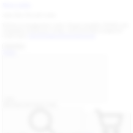
Skip to content
Agen Situs Toto and Cookie
Website ini menggunakan cookie. Dengan mengklik TERIMA atau
melanjutkan penelusuran website, Anda menyetujui penggunaan
cookie kami.
Lihat Kebijakan Privasi kami di sini.
Read More
Terima
close
Pilih lokasi dan bahasa Anda.