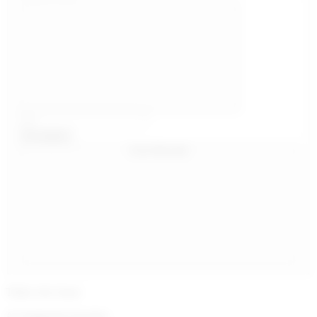
Kosongkan
Scan Barcode
Tidak Ada Saran
AI Suggested Searches