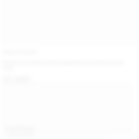
Periksa Preferensi
Berikan rekomendasi untuk memperbaharui preferensi produk
Anda.
YA
NANTI
Tutup Preferensi
Search Form