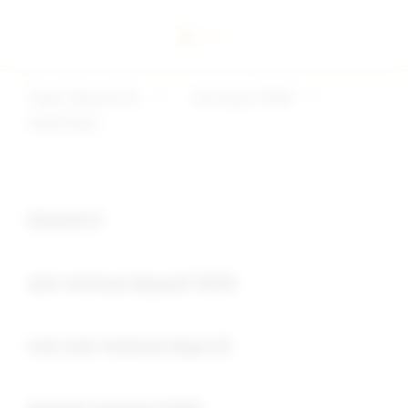
Togel Deposit 5k
>
slot depo 5000
>
PUBTOGEL
Buka
Footer Navigation
Keyword :
Buka
slot minimal deposit 5000
Buka
toto slot minimal depo 5k
Buka