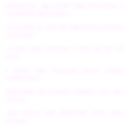
MALIKATOTO - Agen Bandar Togel Online Resmi &
Situs Bandar Togel Terbesar
TOTO TOGEL 4D : Link Toto Togel Terpercaya Resmi
Online No#1
10 Situs Togel Terpercaya & Toto Slot Bet 100
Gacor
5 Bandar Togel Terpercaya Pasaran Lengkap
Hadiah 10 Juta
SPACETOGEL Link Alternatif Penghasil Cuan Depo
5K Dana
Togel Deposit 5000 SPACETOGEL Resmi Tanpa
Potongan