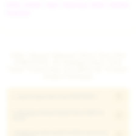
Daftar Bandar Togel Terpercaya Resmi Terbesar
Indonesia
FAQ: Ulasan Seputar Situs Toto Slot
PUBTOGEL 4D Sebagai Situs Toto
Togel Terpercaya Via QRIS 5K Terbaru
Tanpa Potongan
+
1. Apa itu Agen Situs Toto PUBTOGEL?
2. Mengapa minimal deposit harus 5000 via
PUBTOGEL adalah link Agen Situs Toto Online
+
Dana?
terpercaya di Indonesia yang mendukung transaksi
via DANA dan sistem QRIS tanpa potongan dengan
3. Bagaimana jika terjadi kendala saat proses
Metode Dana memungkinkan proses transfer kilat
proses cepat hanya dalam hitungan detik.
+