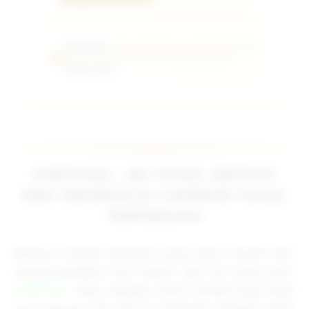
PUBTOGEL:
Website Terpercaya Main Toto Slot
Gacor 4D Maxwin Jutaan Minimal Depo 5k
Terbaik 2026.
PUBTOGEL : BO TOGEL DEPOSIT
5000 TERAMAN DI 5 BANDAR TOGEL
TERPERCAYA
Mencari tempat bertaruh yang aman, murah, dan
menguntungkan kini bukan lagi hal yang sulit.
PUBTOGEL
hadir sebagai solusi terbaik bagi Anda
para pecinta judi toto di Indonesia. Sebagai salah