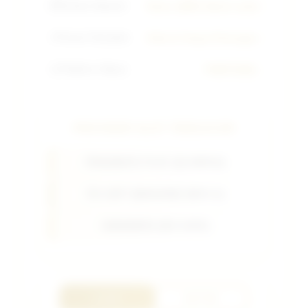
💳
Sistem Deposit
Dana, QRIS, Bank Lokal
⚡
Proses Transaksi
Kilat & Tanpa Potongan
📱
Platform Utama
PUBTOGEL
PROVIDER SLOT TERGACOR
PRAGMATIC PLAY (OLYMPUS)
PG SOFT (MAHJONG WAYS 2)
HABANERO (KOI GATE)
LOGIN
DAFTAR