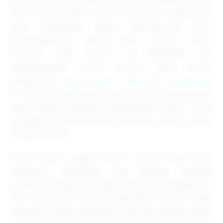
satu bandar togel online resmi dan terpercaya,
kami memahami bahwa kenyamanan serta
keterjangkauan adalah kunci utama dalam
bermain. Oleh karena itu, PUBTOGEL kini
menghadirkan inovasi taruhan super hemat
dengan fitur
togel deposit 5000
atau
togel depo
5k
saja. Cukup dengan modal seharga segelas kopi,
Anda sudah memiliki kesempatan emas untuk
mengubah keberuntungan menjadi jutaan rupiah
setiap harinya!
Tidak hanya unggul dalam urusan modal yang
merakyat, PUBTOGEL juga bangga menjadi
platform dengan
berbagai pasaran terlengkap
di
Asia. Mulai dari pasaran legendaris seperti Togel
Singapore (SGP), Hongkong (HK), dan Sydney (SDY),