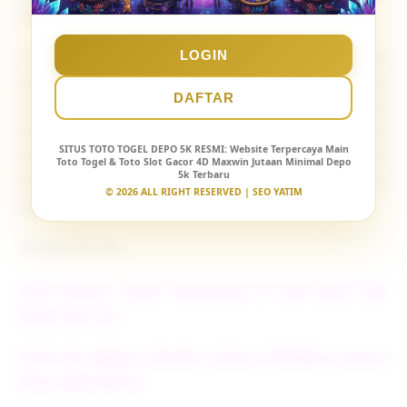
potongan sepeser pun.
LOGIN
Tunggu apa lagi? Jangan biarkan keberuntungan
Anda tertunda. Daftarkan diri Anda sekarang juga
DAFTAR
di
PUBTOGEL
, nikmati keseruan menebak angka di
pasaran terlengkap, dan rasakan sensasi meraih JP
SITUS TOTO TOGEL DEPO 5K RESMI
: Website Terpercaya Main
Paus dengan modal receh depo 5k. Klik tombol
Toto Togel & Toto Slot Gacor 4D Maxwin Jutaan Minimal Depo
5k Terbaru
daftar hari ini dan mulailah perjalanan Anda
© 2026 ALL RIGHT RESERVED | SEO YATIM
menuju jutawan baru bersama
PUBTOGEL
!
Artikel Terkait :
Situs Bandar Togel Terpercaya & Link Agen Slot
Gacor Hari Ini
TOTO 4D Ambyar Bandar Online TOTO88 & Utama
Situs Togel Resmi