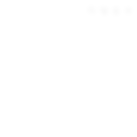
Skip
to
Troli
Login
Navigation
Deposit 5000
content