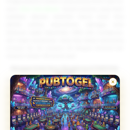
hingga pasaran modern yang paling dicari saat ini,
yaitu
Situs Toto Macau
. Semua pasaran yang kami
sediakan dijamin memiliki lisensi resmi WLA
(World Lottery Association), sehingga hasil
keluaran angka dipastikan 100% adil, transparan,
dan tanpa manipulasi. Anda bisa bebas memasang
taruhan 4D, 3D, maupun 2D dengan minimal bet
terkecil, hanya 100 perak saja!
Mengapa Anda Harus Bergabung di PUBTOGEL
Hari Ini?
Kami menjamin sistem keamanan mutakhir yang
menjaga privasi data Anda tetap aman bersama
kami. Selain itu, proses transaksi deposit dan
withdraw di situs ini sangat kilat, didukung oleh
bank lokal ternama serta e-wallet terpopuler.
Berapapun total kemenangan jackpot yang Anda
dapatkan, pasti akan kami bayar lunas tanpa