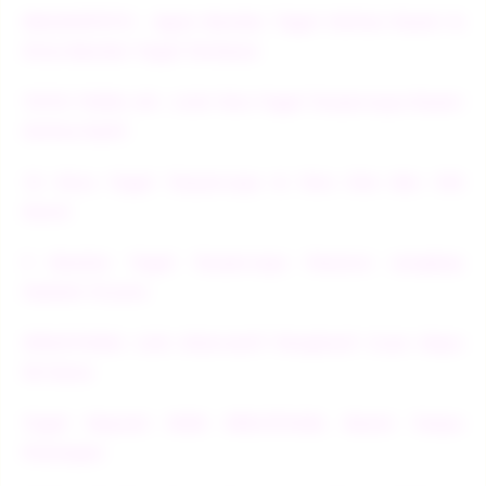
MALIKATOTO - Agen Bandar Togel Online Resmi &
Situs Bandar Togel Terbesar
TOTO TOGEL 4D : Link Toto Togel Terpercaya Resmi
Online No#1
10 Situs Togel Terpercaya & Toto Slot Bet 100
Gacor
5 Bandar Togel Terpercaya Pasaran Lengkap
Hadiah 10 Juta
SPACETOGEL Link Alternatif Penghasil Cuan Depo
5K Dana
Togel Deposit 5000 SPACETOGEL Resmi Tanpa
Potongan