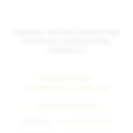
PUBTOGEL : BO TOGEL DEPOSIT 5000
TERAMAN DI 5 BANDAR TOGEL
TERPERCAYA
BANDAR RESMI
TERPERCAYA TOGEL 4D
INFORMASI ENGINE TERBAIK
🔥
Win Rate Slot
98.9% GAMPANG MENANG