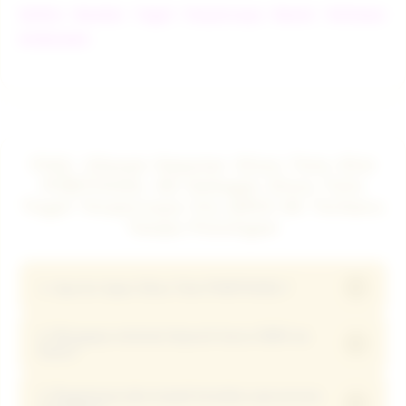
Daftar Bandar Togel Terpercaya Resmi Terbesar
Indonesia
FAQ: Ulasan Seputar Situs Toto Slot
PUBTOGEL 4D Sebagai Situs Toto
Togel Terpercaya Via QRIS 5K Terbaru
Tanpa Potongan
+
1. Apa itu Agen Situs Toto PUBTOGEL?
2. Mengapa minimal deposit harus 5000 via
PUBTOGEL adalah link Agen Situs Toto Online
+
Dana?
terpercaya di Indonesia yang mendukung transaksi
via DANA dan sistem QRIS tanpa potongan dengan
3. Bagaimana jika terjadi kendala saat proses
Metode Dana memungkinkan proses transfer kilat
proses cepat hanya dalam hitungan detik.
+