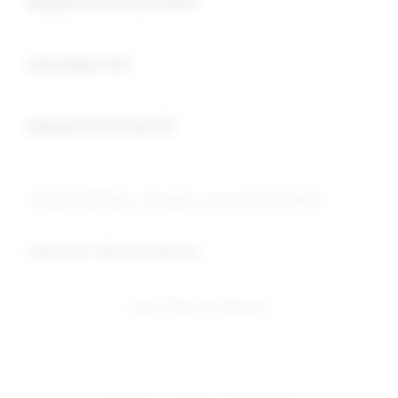
deposit minimal 5000
Buka
slot depo 5rb
Buka
deposit minimal 5k
© 2026 PUBTOGEL. All rights reserved. SEO YATIM
Indonesia / Bahasa Indonesia
Ingin Tetap Terhubung?