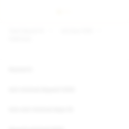
Togel Deposit 5k
>
slot depo 5000
>
PUBTOGEL
Buka
Footer Navigation
Keyword :
Buka
slot minimal deposit 5000
Buka
toto slot minimal depo 5k
Buka