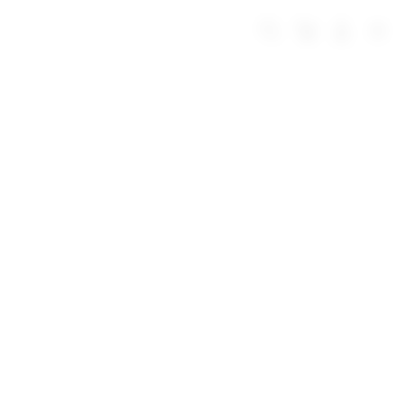
Skip
to
Troli
Login
Navigation
Deposit 5000
content