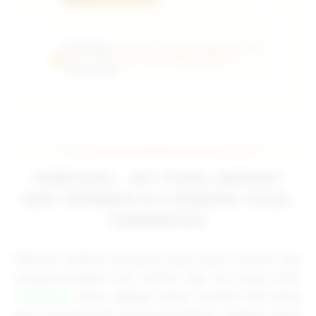
PUBTOGEL:
Website Terpercaya Main Toto Slot
Gacor 4D Maxwin Jutaan Minimal Depo 5k
Terbaik 2026.
PUBTOGEL : BO TOGEL DEPOSIT
5000 TERAMAN DI 5 BANDAR TOGEL
TERPERCAYA
Mencari tempat bertaruh yang aman, murah, dan
menguntungkan kini bukan lagi hal yang sulit.
PUBTOGEL
hadir sebagai solusi terbaik bagi Anda
para pecinta judi toto di Indonesia. Sebagai salah