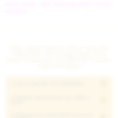
Daftar Bandar Togel Terpercaya Resmi Terbesar
Indonesia
FAQ: Ulasan Seputar Situs Toto Slot
PUBTOGEL 4D Sebagai Situs Toto
Togel Terpercaya Via QRIS 5K Terbaru
Tanpa Potongan
+
1. Apa itu Agen Situs Toto PUBTOGEL?
2. Mengapa minimal deposit harus 5000 via
PUBTOGEL adalah link Agen Situs Toto Online
+
Dana?
terpercaya di Indonesia yang mendukung transaksi
via DANA dan sistem QRIS tanpa potongan dengan
3. Bagaimana jika terjadi kendala saat proses
Metode Dana memungkinkan proses transfer kilat
proses cepat hanya dalam hitungan detik.
+