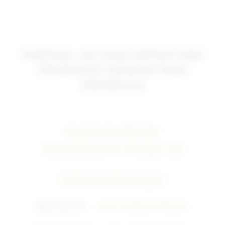
PUBTOGEL : BO TOGEL DEPOSIT 5000
TERAMAN DI 5 BANDAR TOGEL
TERPERCAYA
BANDAR RESMI
TERPERCAYA TOGEL 4D
INFORMASI ENGINE TERBAIK
🔥
Win Rate Slot
98.9% GAMPANG MENANG