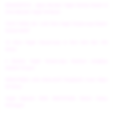
MALIKATOTO - Agen Bandar Togel Online Resmi &
Situs Bandar Togel Terbesar
TOTO TOGEL 4D : Link Toto Togel Terpercaya Resmi
Online No#1
10 Situs Togel Terpercaya & Toto Slot Bet 100
Gacor
5 Bandar Togel Terpercaya Pasaran Lengkap
Hadiah 10 Juta
SPACETOGEL Link Alternatif Penghasil Cuan Depo
5K Dana
Togel Deposit 5000 SPACETOGEL Resmi Tanpa
Potongan