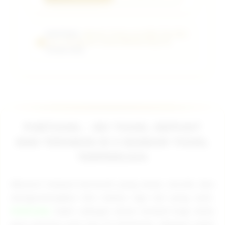
PUBTOGEL:
Website Terpercaya Main Toto Slot
Gacor 4D Maxwin Jutaan Minimal Depo 5k
Terbaik 2026.
PUBTOGEL : BO TOGEL DEPOSIT
5000 TERAMAN DI 5 BANDAR TOGEL
TERPERCAYA
Mencari tempat bertaruh yang aman, murah, dan
menguntungkan kini bukan lagi hal yang sulit.
PUBTOGEL
hadir sebagai solusi terbaik bagi Anda
para pecinta judi toto di Indonesia. Sebagai salah