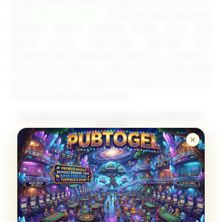
hingga pasaran modern yang paling dicari saat ini,
yaitu
Situs Toto Macau
. Semua pasaran yang kami
sediakan dijamin memiliki lisensi resmi WLA
(World Lottery Association), sehingga hasil
keluaran angka dipastikan 100% adil, transparan,
dan tanpa manipulasi. Anda bisa bebas memasang
taruhan 4D, 3D, maupun 2D dengan minimal bet
terkecil, hanya 100 perak saja!
Mengapa Anda Harus Bergabung di PUBTOGEL
Hari Ini?
Kami menjamin sistem keamanan mutakhir yang
menjaga privasi data Anda tetap aman bersama
kami. Selain itu, proses transaksi deposit dan
withdraw di situs ini sangat kilat, didukung oleh
bank lokal ternama serta e-wallet terpopuler.
Berapapun total kemenangan jackpot yang Anda
dapatkan, pasti akan kami bayar lunas tanpa